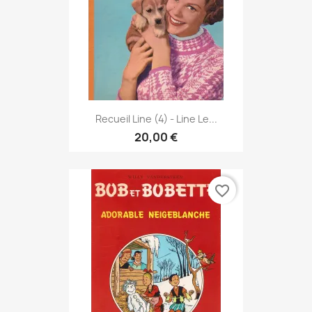
Recueil Line (4) - Line Le...
20,00 €
favorite_border