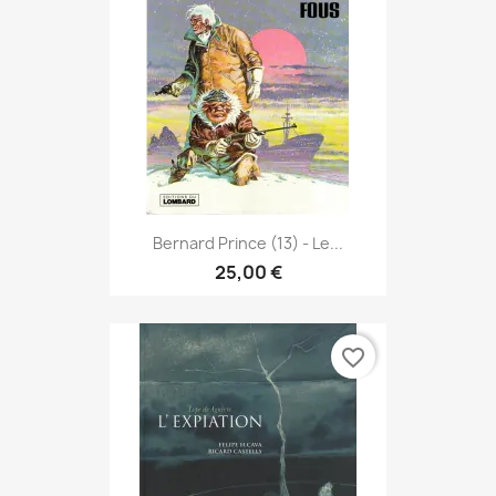
Bernard Prince (13) - Le...
25,00 €
favorite_border