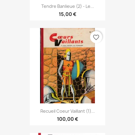
Tendre Banlieue (2) - Le...
15,00 €
favorite_border
Recueil Coeur Vaillant (1)...
100,00 €