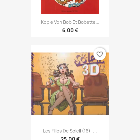
Kopie Von Bob Et Bobette...
6,00 €
favorite_border
Les Filles De Soleil (16) -...
25,00 €