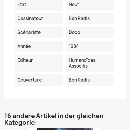
Etat
Neuf
Dessinateur
Ben Radis
Scénariste
Dodo
Année
1984
Editeur
Humanoïdes
Associés
Couverture
Ben Radis
16 andere Artikel in der gleichen
Kategorie: