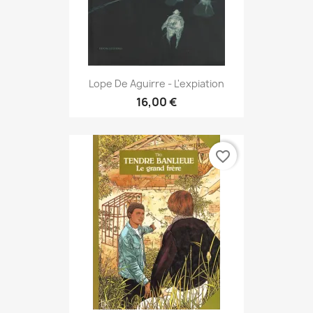
Lope De Aguirre - L'expiation
16,00 €
favorite_border