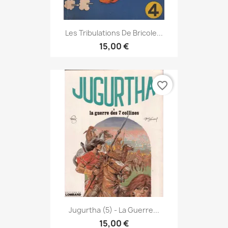
Les Tribulations De Bricole...
15,00 €
favorite_border
Jugurtha (5) - La Guerre...
15,00 €