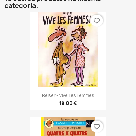
categoria:
favorite_border
Reiser - Vive Les Femmes
18,00 €
favorite_border