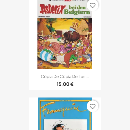
favorite_border
Cópia De Cópia De Les...
15,00 €
favorite_border