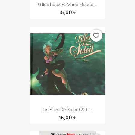
Gilles Roux Et Marie Meuse...
15,00 €
favorite_border
Les Filles De Soleil (20) -...
15,00 €