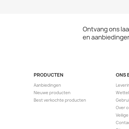
Ontvang ons laa
en aanbiedinge
PRODUCTEN
ONS 
Aanbiedingen
Leveri
Nieuwe producten
Wettel
Best verkochte producten
Gebru
Over 
Veilige
Conta