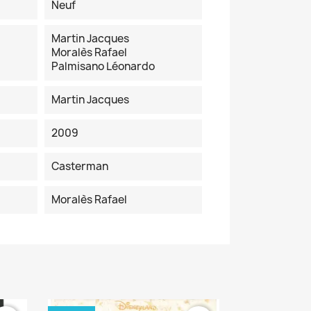
Neuf
Martin Jacques
Moralès Rafael
Palmisano Léonardo
Martin Jacques
2009
Casterman
Moralès Rafael