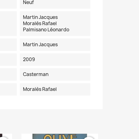
Neuf
Martin Jacques
Moralès Rafael
Palmisano Léonardo
Martin Jacques
2009
Casterman
Moralès Rafael