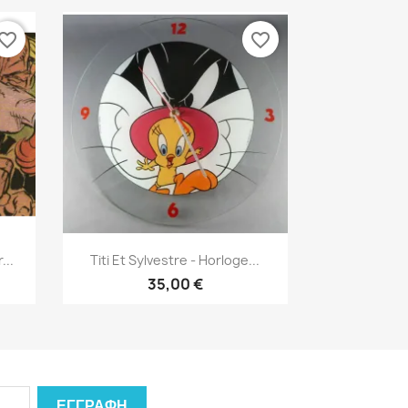
vorite_border
favorite_border
Γρήγορη προβολή

...
Titi Et Sylvestre - Horloge...
35,00 €