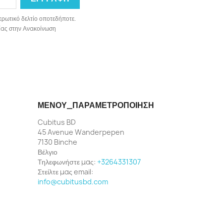
ερωτικό δελτίο οποτεδήποτε.
ωνίας στην Ανακοίνωση
ΜΕΝΟΎ_ΠΑΡΑΜΕΤΡΟΠΟΊΗΣΗ
Cubitus BD
45 Avenue Wanderpepen
7130 Binche
Βέλγιο
Τηλεφωνήστε μας:
+3264331307
Στείλτε μας email:
info@cubitusbd.com