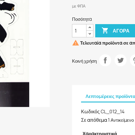
με ΦΠΑ
Ποσότητα

ΑΓΟΡΆ

Τελευταία προϊόντα σε α
Κοινή χρήση
Λεπτομέρειες προϊόντ
Κωδικός
CL_012_14
Σε απόθεμα
1 Αντικείμενο
Χαρακτηριστικά