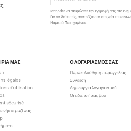
ές
Μπορείτε να ακυρώσετε την εγγραφή σας στο ενημ
Για να δείτε πώς, ανατρέξτε στα στοιχεία επικοιν
Νομικού Περιεχομένου.
ΙΡΊΑ ΜΑΣ
Ο ΛΟΓΑΡΙΑΣΜΌΣ ΣΑΣ
son
Παρακολούθηση παραγγελίας
ns légales
Σύνδεση
ions d'utilisation
Δημιουργία λογαριασμού
pos
Οι ειδοποιήσεις μου
nt sécurisé
νωνήστε μαζί μας
ap
τήματα