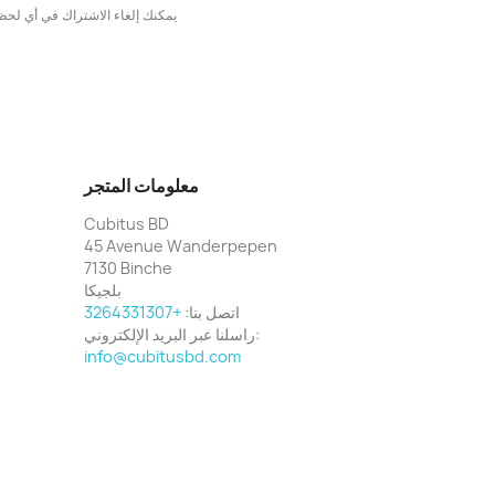
يمكنك إلغاء الاشتراك في أي لحظة
معلومات المتجر
Cubitus BD
45 Avenue Wanderpepen
7130 Binche
بلجيكا
اتصل بنا:
+3264331307
راسلنا عبر البريد الإلكتروني:
info@cubitusbd.com