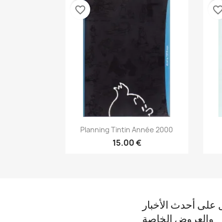
favorite_border
favorite_bor
نظرة سريعة

Planning Tintin Année 2000
15.00 €
على أحدث الأخبار
والعروض الخاصة