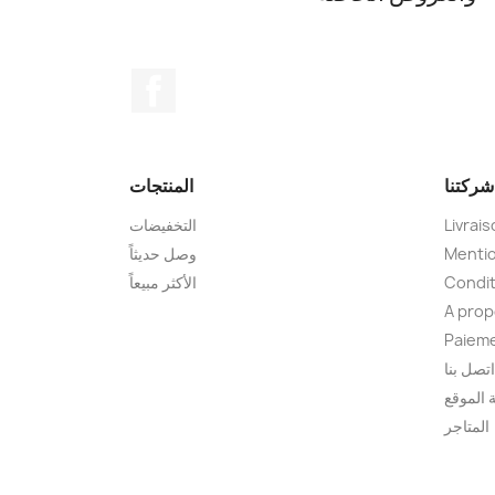
الفيسبوك
شركتنا
المنتجات
Livrai
التخفيضات
Mentio
وصل حديثاً
Condit
الأكثر مبيعاً
A pro
Paieme
اتصل بنا
الموقع
المتاجر