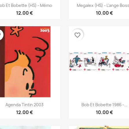
نظرة سريعة
نظرة سريعة


ob Et Bobette (HS) - Mémo
Megalex (HS) - L'ange Bos
12.00 €
10.00 €
der
favorite_border
نظرة سريعة
نظرة سريعة


Agenda Tintin 2003
Bob Et Bobette 1986 -...
12.00 €
10.00 €