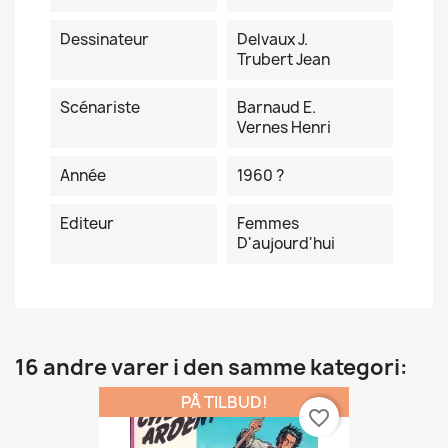
Dessinateur
Delvaux J.
Trubert Jean
Scénariste
Barnaud E.
Vernes Henri
Année
1960 ?
Editeur
Femmes
D'aujourd'hui
16 andre varer i den samme kategori:
PÅ TILBUD!
favorite_border