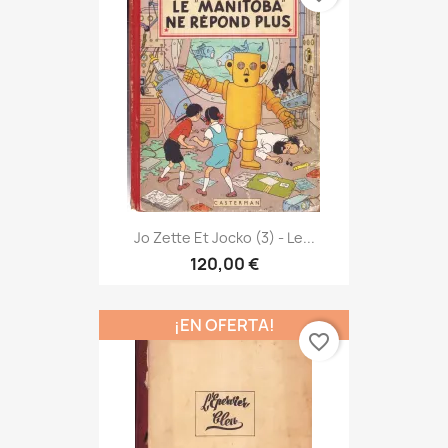
Jo Zette Et Jocko (3) - Le...
120,00 €
¡EN OFERTA!
favorite_border