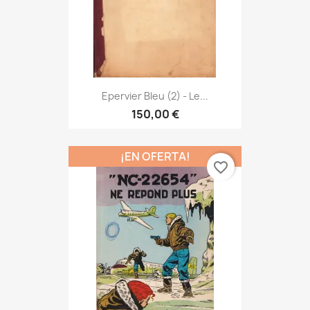
Epervier Bleu (2) - Le...
150,00 €
¡EN OFERTA!
favorite_border