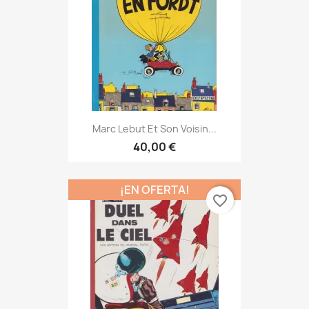
Marc Lebut Et Son Voisin...
40,00 €
¡EN OFERTA!
favorite_border