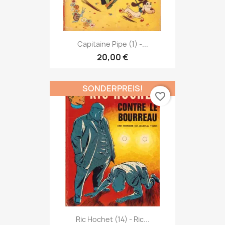
Capitaine Pipe (1) -...
20,00 €
SONDERPREIS!
favorite_border
Ric Hochet (14) - Ric...