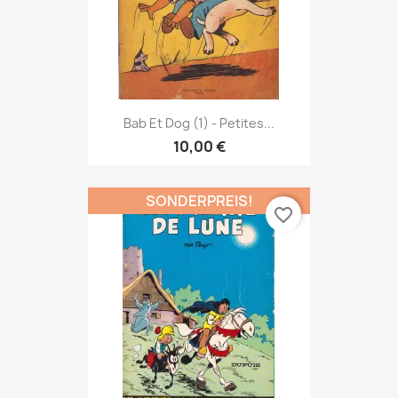
Bab Et Dog (1) - Petites...
10,00 €
SONDERPREIS!
favorite_border