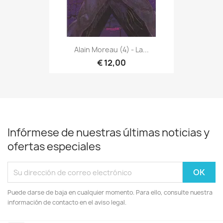
Alain Moreau (4) - La...
€ 12,00
Infórmese de nuestras últimas noticias y
ofertas especiales
Puede darse de baja en cualquier momento. Para ello, consulte nuestra
información de contacto en el aviso legal.