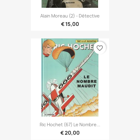
Alain Moreau (2) - Détective
€ 15,00
favorite_border
Ric Hochet (67) Le Nombre...
€ 20,00