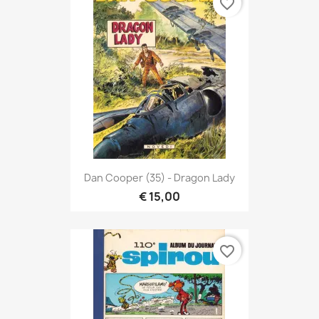
favorite_border
Dan Cooper (35) - Dragon Lady
€ 15,00
favorite_border