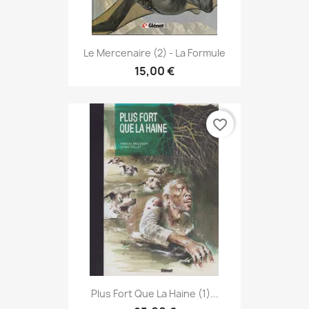
Le Mercenaire (2) - La Formule
15,00 €
favorite_border
Plus Fort Que La Haine (1)...