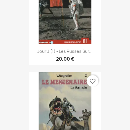
Jour J (1) - Les Russes Sur...
20,00 €
favorite_border