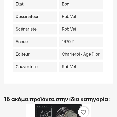
Etat
Bon
Dessinateur
Rob Vel
Scénariste
Rob Vel
Année
1970 ?
Editeur
Charleroi - Age D'or
Couverture
Rob Vel
16 ακόμα προϊόντα στην ίδια κατηγορία:
favorite_border