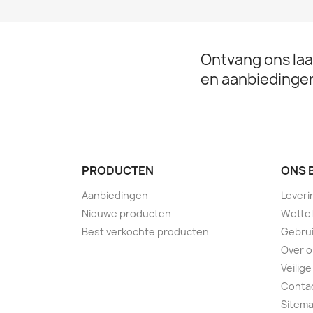
Ontvang ons laa
en aanbiedinge
PRODUCTEN
ONS 
Aanbiedingen
Leveri
Nieuwe producten
Wettel
Best verkochte producten
Gebru
Over 
Veilige
Conta
Sitem