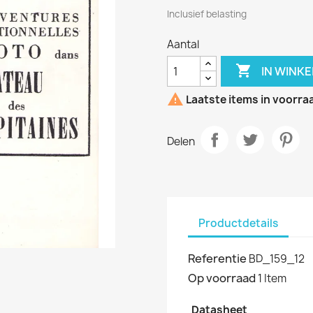
Inclusief belasting
Aantal

IN WINK

Laatste items in voorra
Delen
Productdetails
Referentie
BD_159_12
Op voorraad
1 Item
Datasheet