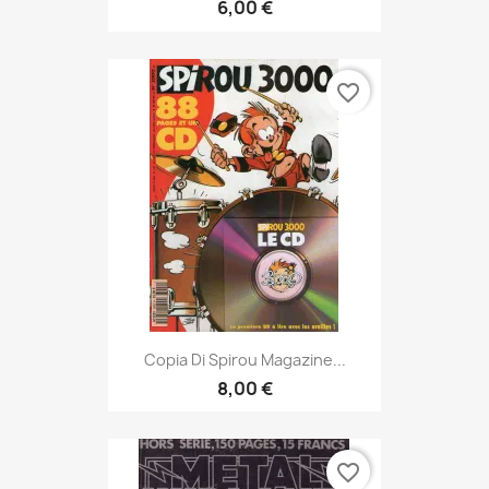
6,00 €
favorite_border
Copia Di Spirou Magazine...
8,00 €
favorite_border