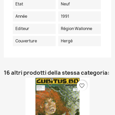
Etat
Neuf
Année
1991
Editeur
Région Wallonne
Couverture
Hergé
16 altri prodotti della stessa categoria:
favorite_border