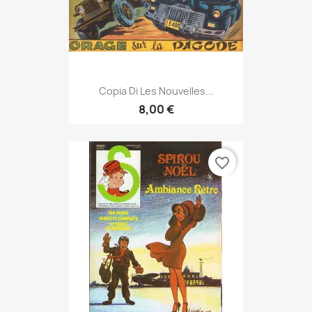
Copia Di Les Nouvelles...
8,00 €
favorite_border