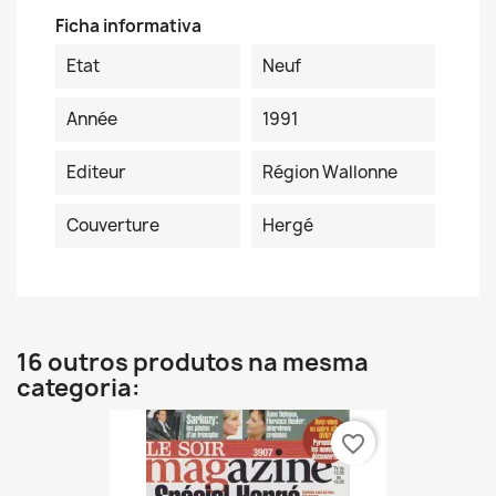
Ficha informativa
Etat
Neuf
Année
1991
Editeur
Région Wallonne
Couverture
Hergé
16 outros produtos na mesma
categoria:
favorite_border