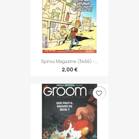
Spirou Magazine (3466) -...
2,00 €
favorite_border