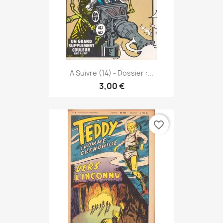
A Suivre (14) - Dossier :...
3,00 €
favorite_border