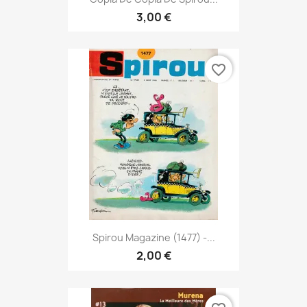
3,00 €
favorite_border
Spirou Magazine (1477) -...
2,00 €