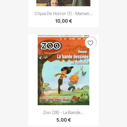
Cópia De Horror (1) - Maman...
10,00 €
favorite_border
Zoo (28) - La Bande...
5,00 €