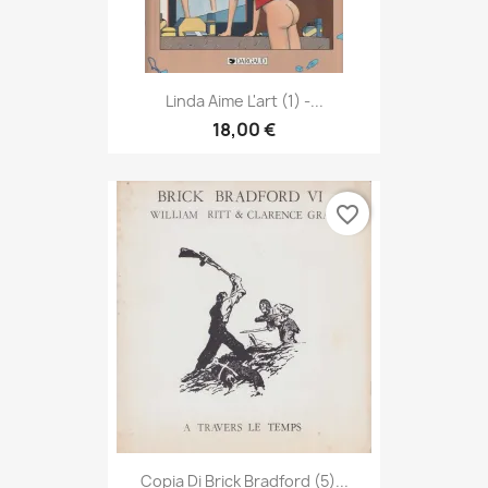
Linda Aime L'art (1) -...
18,00 €
favorite_border
Copia Di Brick Bradford (5)...