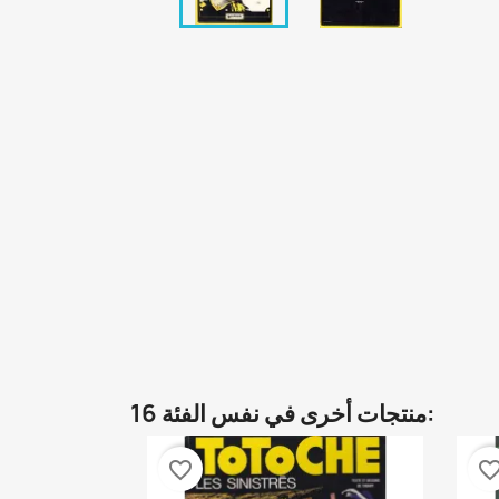
16 منتجات أخرى في نفس الفئة:
favorite_border
favorite_bor