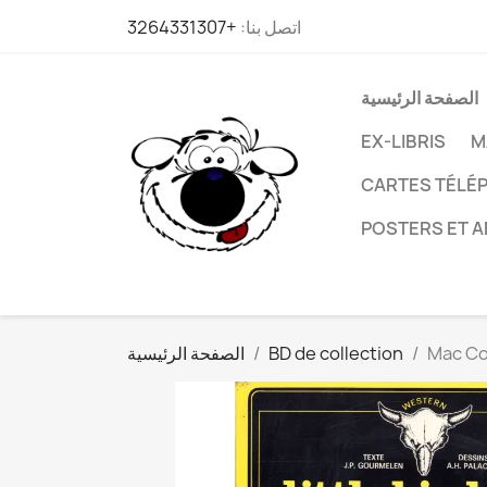
اتصل بنا:
+3264331307
الصفحة الرئيسية
EX-LIBRIS
M
CARTES TÉLÉP
POSTERS ET A
Mac Coy
BD de collection
الصفحة الرئيسية