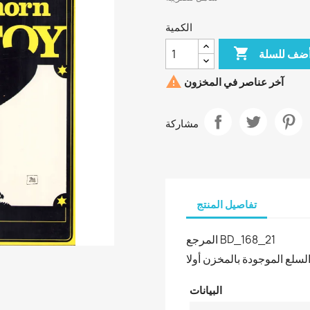
الكمية

ضف للسلة

آخر عناصر في المخزون
مشاركة
تفاصيل المنتج
المرجع
BD_168_21
لسلع الموجودة بالمخزن أولا
البيانات