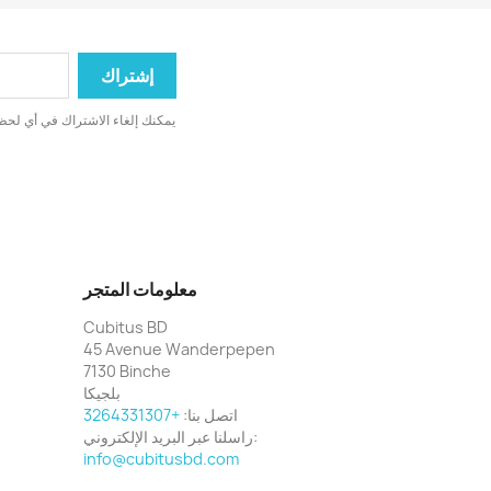
يمكنك إلغاء الاشتراك في أي لحظة
معلومات المتجر
Cubitus BD
45 Avenue Wanderpepen
7130 Binche
بلجيكا
اتصل بنا:
+3264331307
راسلنا عبر البريد الإلكتروني:
info@cubitusbd.com