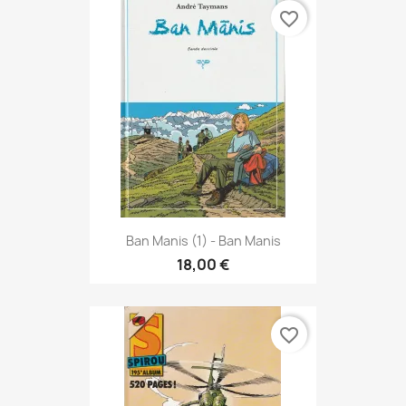
favorite_border
Ban Manis (1) - Ban Manis
18,00 €
favorite_border