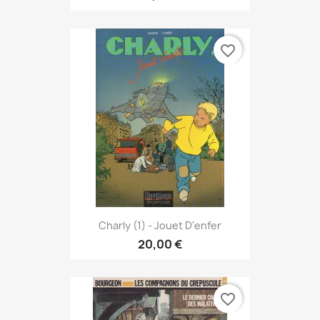
favorite_border
Charly (1) - Jouet D'enfer
20,00 €
favorite_border