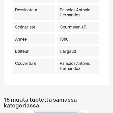
Dessinateur
Palacios Antonio
Hernandez
Scénariste
Gourmelen J.P.
Année
1980
Editeur
Dargaud
Couverture
Palacios Antonio
Hernandez
16 muuta tuotetta samassa
kategoriassa: