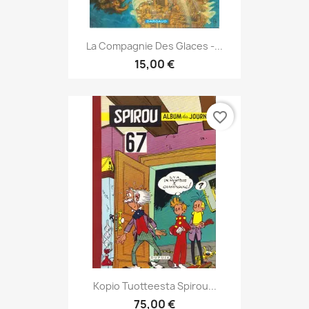
La Compagnie Des Glaces -...
15,00 €
favorite_border
Kopio Tuotteesta Spirou...
75,00 €