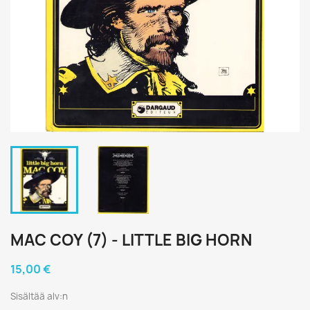
MAC COY (7) - LITTLE BIG HORN
15,00 €
Sisältää alv:n