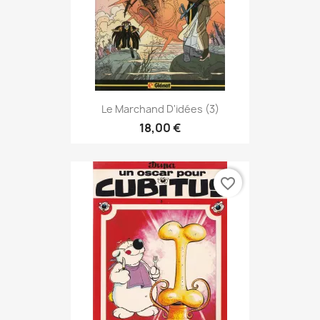
Le Marchand D'idées (3)
18,00 €
favorite_border