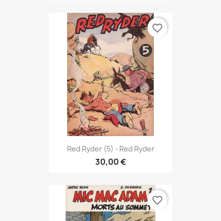
favorite_border
Red Ryder (5) - Red Ryder
30,00 €
favorite_border