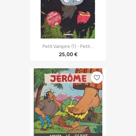
Petit Vampire (1) - Petit...
25,00 €
favorite_border