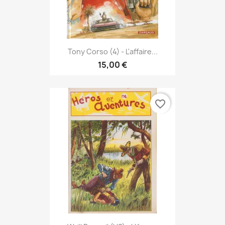
Tony Corso (4) - L'affaire...
15,00 €
favorite_border