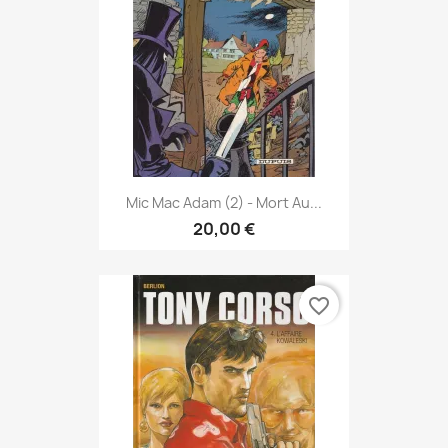
Mic Mac Adam (2) - Mort Au...
20,00 €
favorite_border