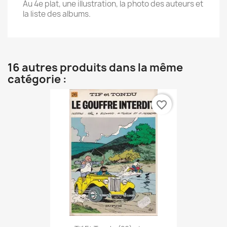
Au 4e plat, une illustration, la photo des auteurs et
la liste des albums.
16 autres produits dans la même
catégorie :
favorite_border