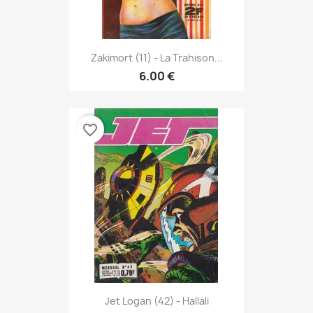
Zakimort (11) - La Trahison...
6.00 €
favorite_border
Jet Logan (42) - Hallali