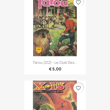
favorite_border
Tarou (212) - Le Club Des...
€ 5,00
favorite_border