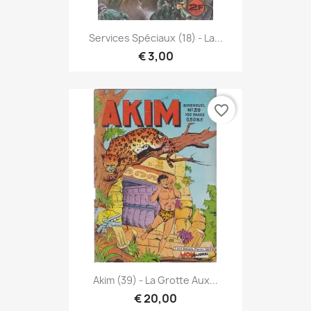
Services Spéciaux (18) - La...
€ 3,00
favorite_border
Akim (39) - La Grotte Aux...
€ 20,00