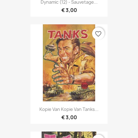
Dynamic (12) - Sauvetage...
€ 3,00
favorite_border
Kopie Van Kopie Van Tanks...
€ 3,00