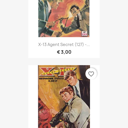
X-13 Agent Secret (127) -...
€ 3,00
favorite_border