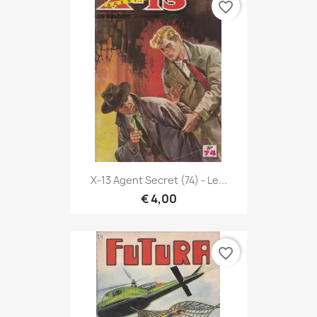
favorite_border
X-13 Agent Secret (74) - Le...
€ 4,00
favorite_border