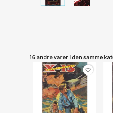
16 andre varer i den samme kat
favorite_border