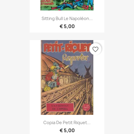
Sitting Bull Le Napoléon...
€ 5,00
favorite_border
Copia De Petit Riquet...
€ 5,00