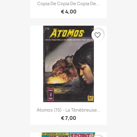
Copia De Copia De Copia De...
€ 4,00
favorite_border
Atomos (15) - La Ténébreuse...
€ 7,00