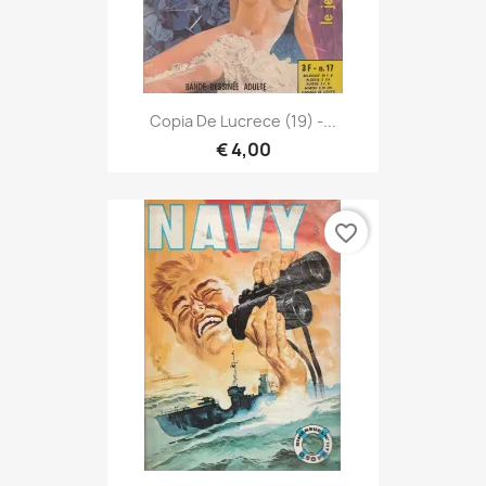
Copia De Lucrece (19) -...
€ 4,00
favorite_border