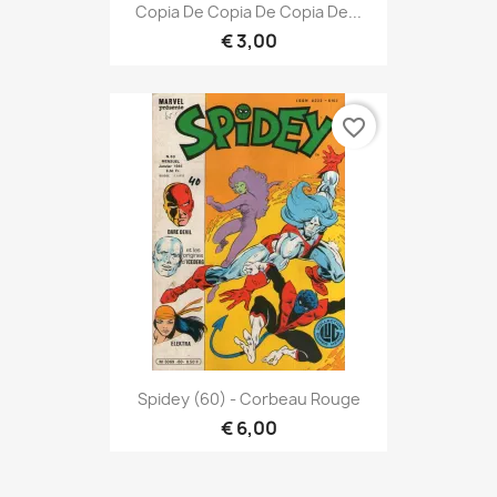
Copia De Copia De Copia De...
€ 3,00
favorite_border
Spidey (60) - Corbeau Rouge
€ 6,00