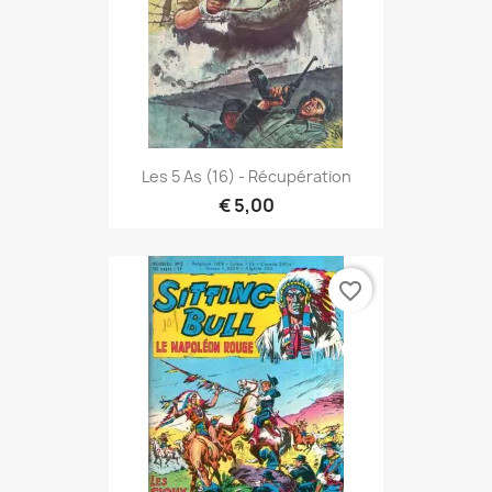
Les 5 As (16) - Récupération
€ 5,00
favorite_border