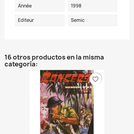
Année
1998
Editeur
Semic
16 otros productos en la misma
categoría:
favorite_border