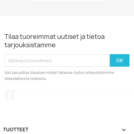
Tilaa tuoreimmat uutiset ja tietoa
tarjouksistamme
Voit peruuttaa tilauksen milloin tahansa. Katso yhteystietomme
oikeudellisista tiedoista.
Facebook
TUOTTEET
