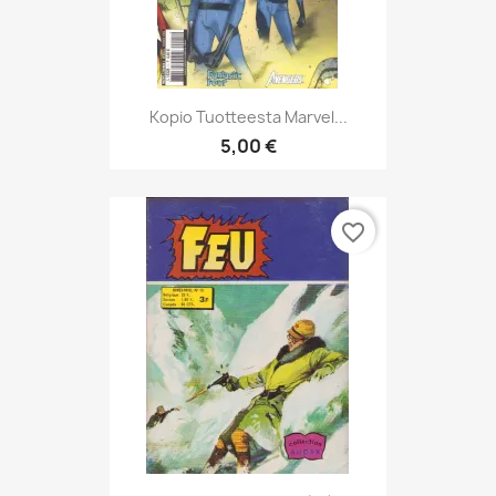
Kopio Tuotteesta Marvel...
5,00 €
favorite_border