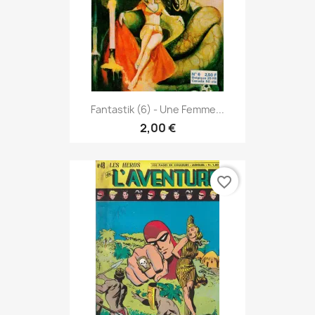
Fantastik (6) - Une Femme...
2,00 €
favorite_border