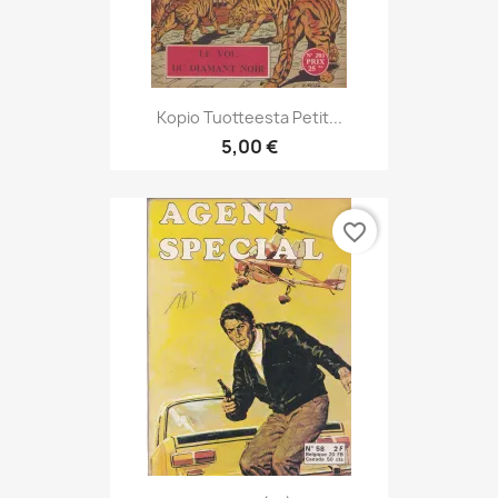
Kopio Tuotteesta Petit...
5,00 €
favorite_border