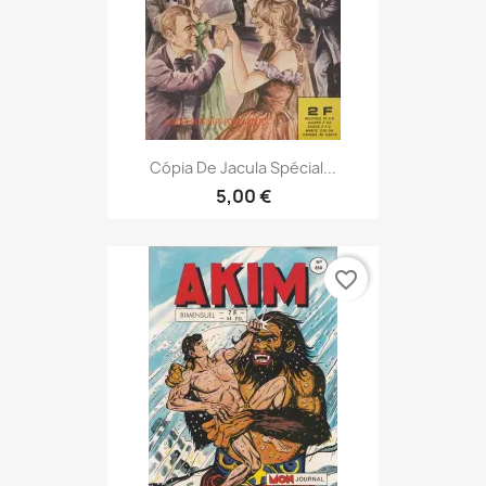
Cópia De Jacula Spécial...
5,00 €
favorite_border