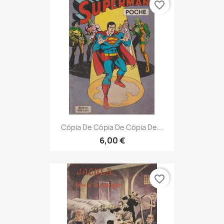
favorite_border
Cópia De Cópia De Cópia De...
6,00 €
favorite_border