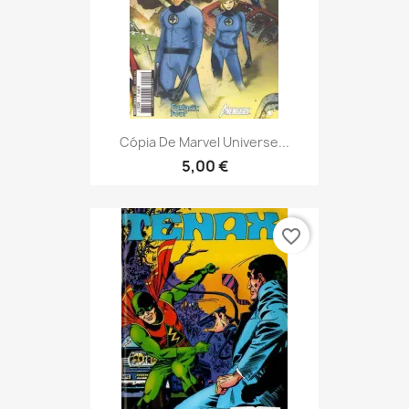
Cópia De Marvel Universe...
5,00 €
favorite_border