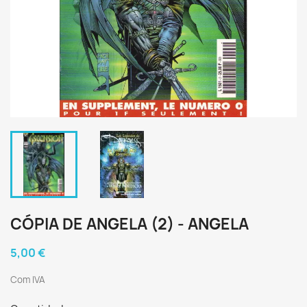
CÓPIA DE ANGELA (2) - ANGELA
5,00 €
Com IVA