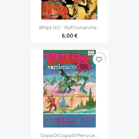
Whipii (41) - Rolf Comanche...
6,00 €
favorite_border
Copia Di Copia Di Perry Le...