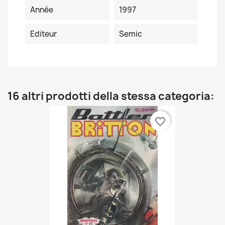
Année
1997
Editeur
Semic
16 altri prodotti della stessa categoria:
favorite_border