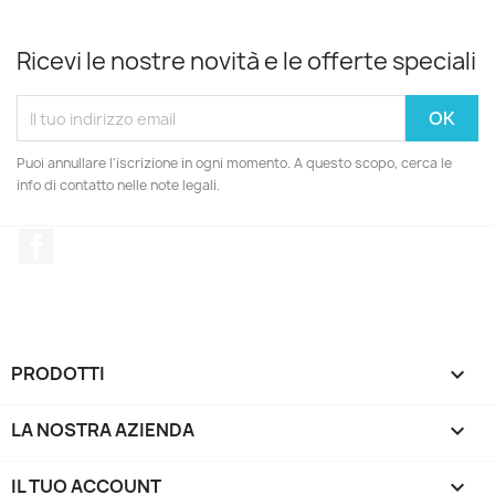
Ricevi le nostre novità e le offerte speciali
Puoi annullare l'iscrizione in ogni momento. A questo scopo, cerca le
info di contatto nelle note legali.
Facebook
PRODOTTI

LA NOSTRA AZIENDA

IL TUO ACCOUNT
