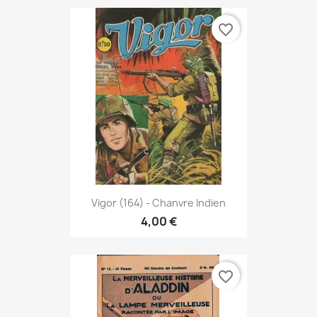
favorite_border
Vigor (164) - Chanvre Indien
4,00 €
favorite_border