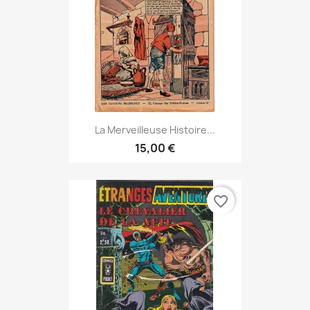
La Merveilleuse Histoire...
15,00 €
favorite_border