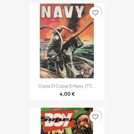
favorite_border
Copia Di Copia Di Navy (77)...
4,00 €
favorite_border