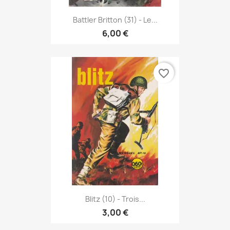
Battler Britton (31) - Le...
6,00 €
favorite_border
Blitz (10) - Trois...
3,00 €