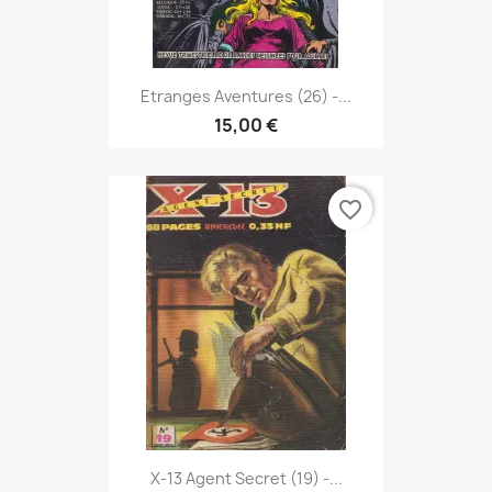
Etranges Aventures (26) -...
15,00 €
favorite_border
X-13 Agent Secret (19) -...