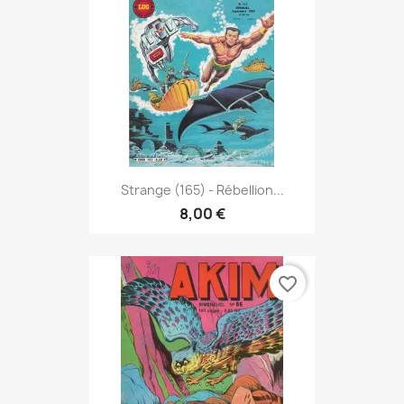
Strange (165) - Rébellion...
8,00 €
favorite_border