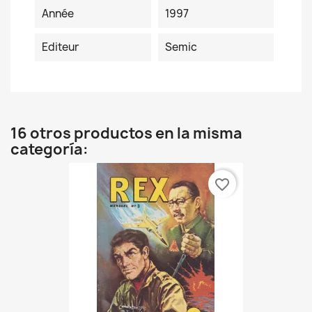
Année
1997
Editeur
Semic
16 otros productos en la misma
categoría:
favorite_border