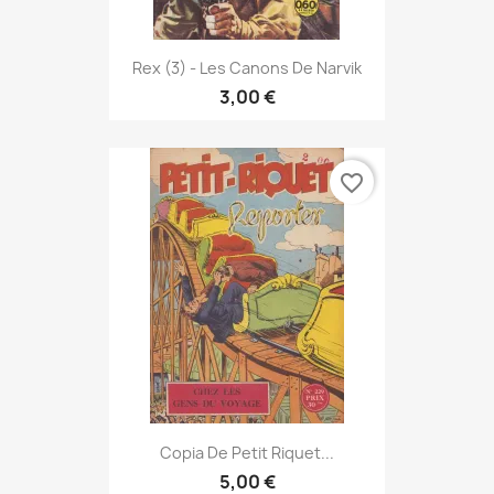
Rex (3) - Les Canons De Narvik
3,00 €
favorite_border
Copia De Petit Riquet...
5,00 €