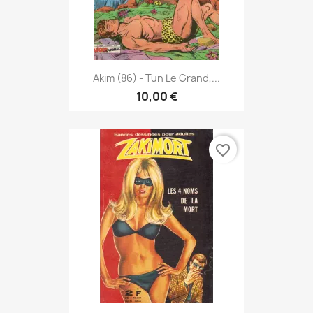
Akim (86) - Tun Le Grand,...
10,00 €
favorite_border