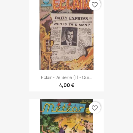
favorite_border
Eclair - 2e Série (1) - Qui...
4,00 €
favorite_border