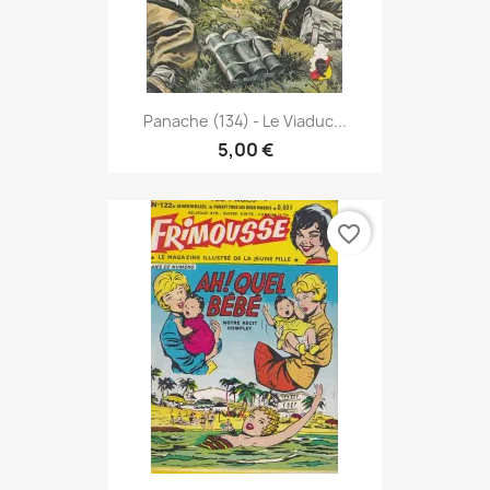
Panache (134) - Le Viaduc...
5,00 €
favorite_border