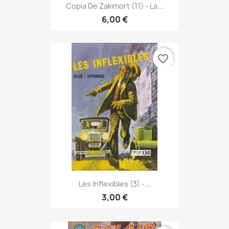
Copia De Zakimort (11) - La...
6,00 €
favorite_border
Les Inflexibles (3) -...
3,00 €