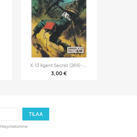
Pikakatselu

.
X-13 Agent Secret (269) -...
3,00 €
o yhteystietomme