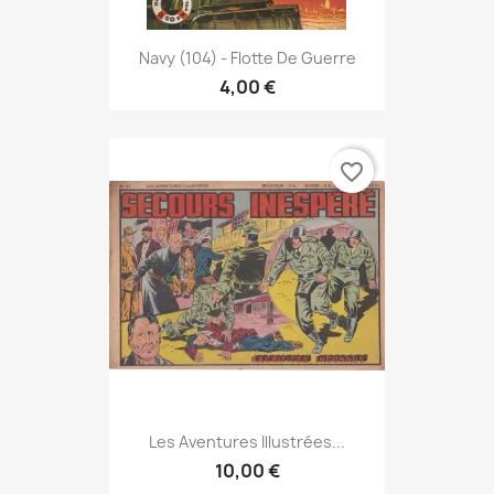
Navy (104) - Flotte De Guerre
4,00 €
favorite_border
Les Aventures Illustrées...
10,00 €