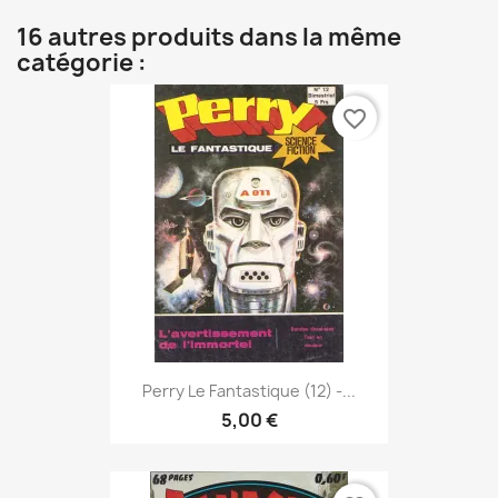
16 autres produits dans la même
catégorie :
favorite_border
Perry Le Fantastique (12) -...
5,00 €