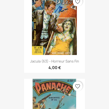
favorite_border
Jacula (63) - Horreur Sans Fin
4,00 €
favorite_border