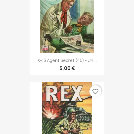
X-13 Agent Secret (45) - Un...
5,00 €
favorite_border