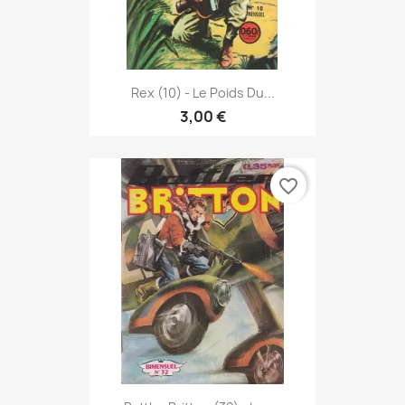
Rex (10) - Le Poids Du...
3,00 €
favorite_border