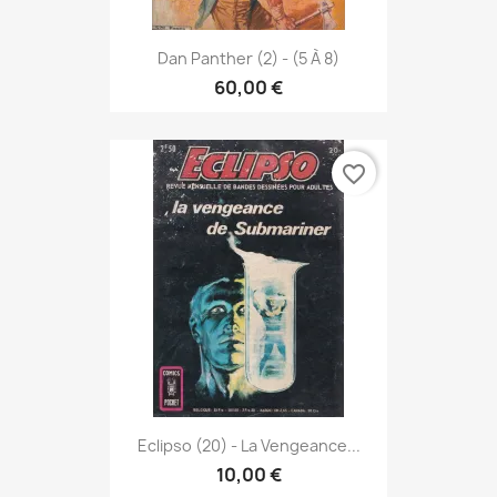
Dan Panther (2) - (5 À 8)
60,00 €
favorite_border
Eclipso (20) - La Vengeance...
10,00 €