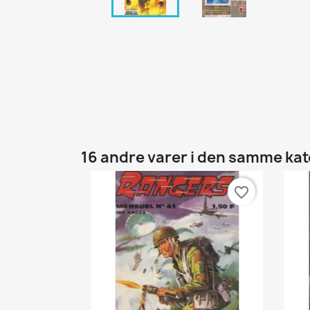
16 andre varer i den samme kat
favorite_border