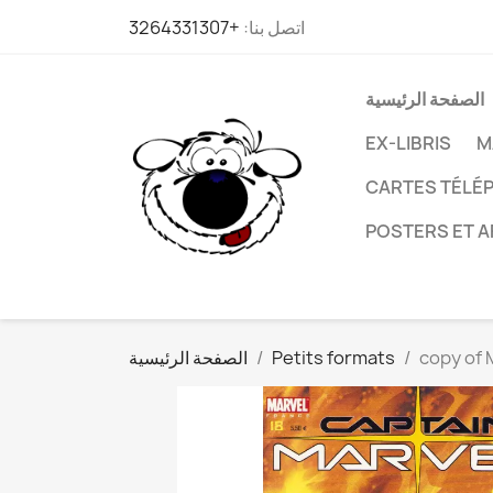
اتصل بنا:
+3264331307
الصفحة الرئيسية
EX-LIBRIS
M
CARTES TÉLÉP
POSTERS ET A
copy of 
Petits formats
الصفحة الرئيسية