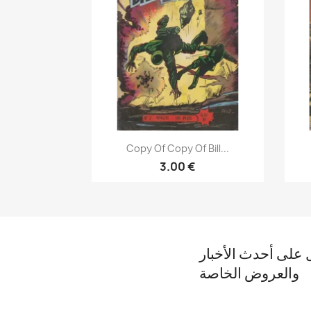
نظرة سريعة

Copy Of Copy Of Bill...
3.00 €
على أحدث الأخبار
والعروض الخاصة