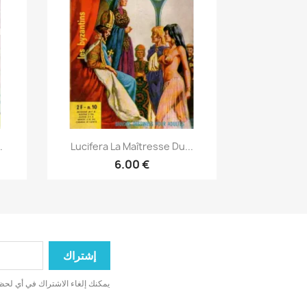
نظرة سريعة

.
Lucifera La Maîtresse Du...
6.00 €
يمكنك إلغاء الاشتراك في أي لحظة