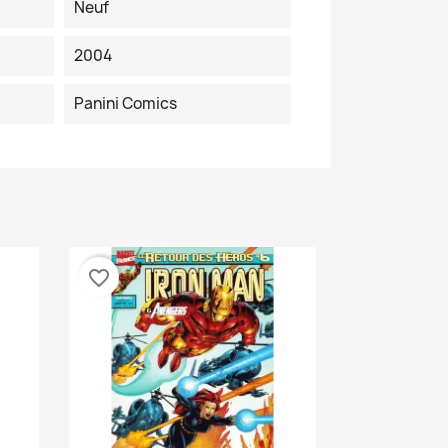
Neuf
2004
Panini Comics
favorite_border