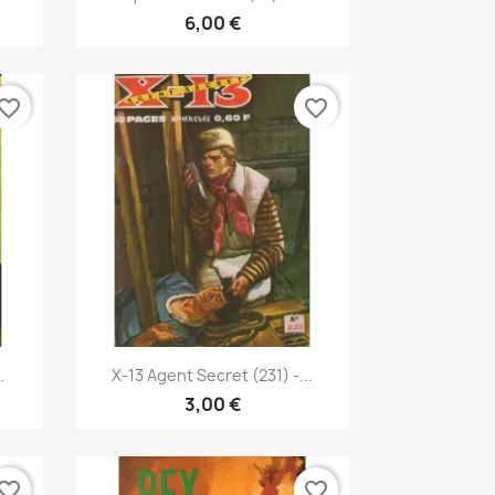
6,00 €
vorite_border
favorite_border
Pikakatselu

.
X-13 Agent Secret (231) -...
3,00 €
vorite_border
favorite_border