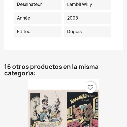
Dessinateur
Lambil Willy
Année
2008
Editeur
Dupuis
16 otros productos en la misma
categoría:
favorite_border