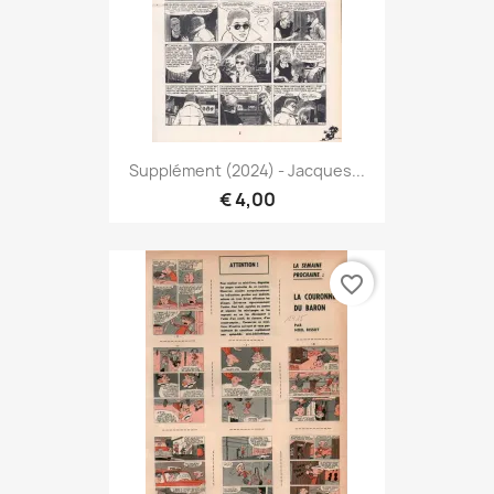
Supplément (2024) - Jacques...
€ 4,00
favorite_border