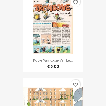
favorite_border
Kopie Van Kopie Van Le...
€ 5,00
favorite_border