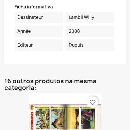
Ficha informativa
Dessinateur
Lambil Willy
Année
2008
Editeur
Dupuis
16 outros produtos na mesma
categoria:
favorite_border