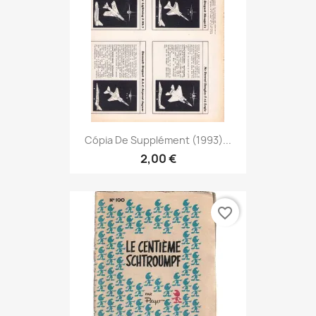
Cópia De Supplément (1993)...
2,00 €
favorite_border