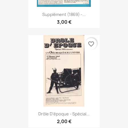
Supplément (1869) -...
3,00 €
favorite_border
Drôle D'époque - Spécial...
2,00 €