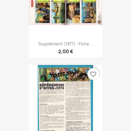
Supplément (1871) - Fiche...
2,00 €
favorite_border