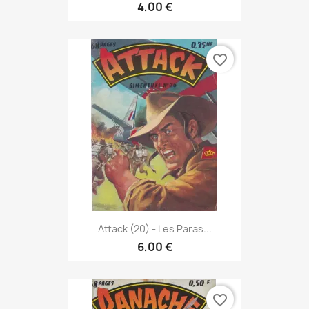
4,00 €
favorite_border
Attack (20) - Les Paras...
6,00 €
favorite_border