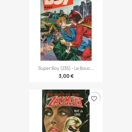
Super Boy (235) - Le Bouc...
3,00 €
favorite_border