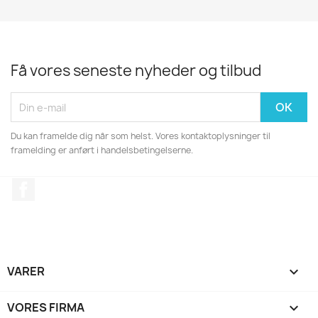
Få vores seneste nyheder og tilbud
Du kan framelde dig når som helst. Vores kontaktoplysninger til
framelding er anført i handelsbetingelserne.
Facebook
VARER

VORES FIRMA
