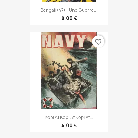
Bengali (47) - Une Guerre...
8,00 €
favorite_border
Kopi Af Kopi Af Kopi Af...
4,00 €