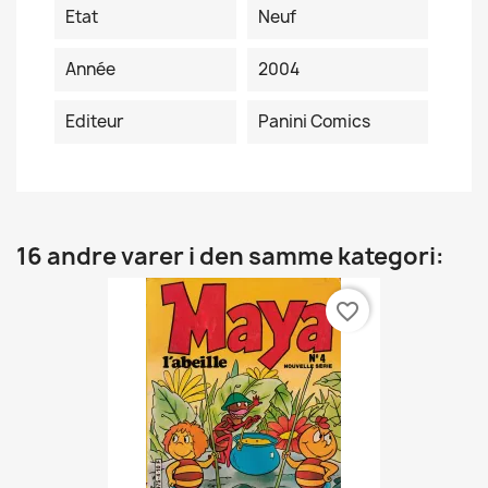
Etat
Neuf
Année
2004
Editeur
Panini Comics
16 andre varer i den samme kategori:
favorite_border