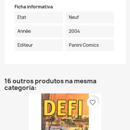
Ficha informativa
Etat
Neuf
Année
2004
Editeur
Panini Comics
16 outros produtos na mesma
categoria:
favorite_border