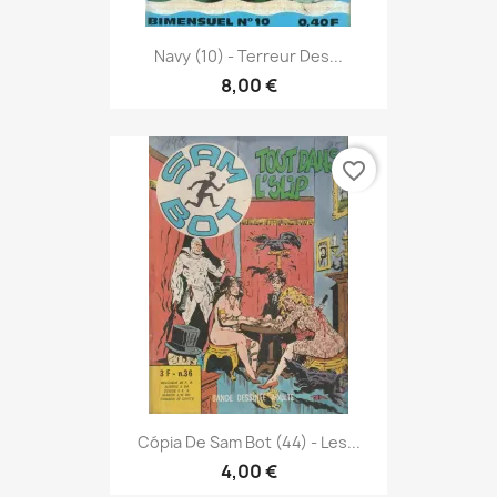
Navy (10) - Terreur Des...
8,00 €
favorite_border
Cópia De Sam Bot (44) - Les...
4,00 €