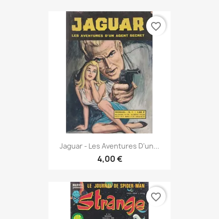
favorite_border
Jaguar - Les Aventures D'un...
4,00 €
favorite_border