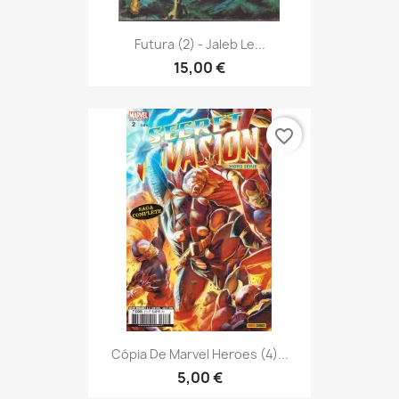
Futura (2) - Jaleb Le...
15,00 €
favorite_border
Cópia De Marvel Heroes (4)...
5,00 €