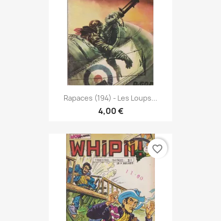
Rapaces (194) - Les Loups...
4,00 €
favorite_border