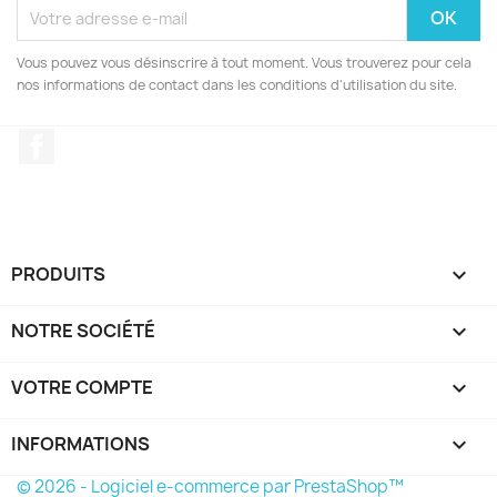
Vous pouvez vous désinscrire à tout moment. Vous trouverez pour cela
nos informations de contact dans les conditions d'utilisation du site.
Facebook
PRODUITS

NOTRE SOCIÉTÉ

VOTRE COMPTE

INFORMATIONS
keyboard_arrow_down
© 2026 - Logiciel e-commerce par PrestaShop™