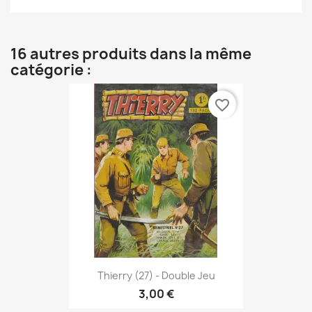
16 autres produits dans la même
catégorie :
favorite_border
Thierry (27) - Double Jeu
3,00 €