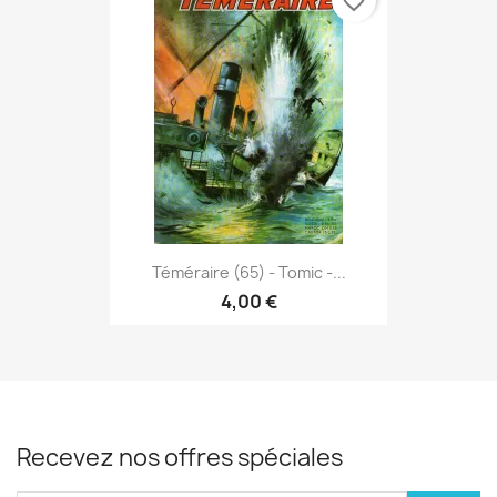
favorite_border
Téméraire (65) - Tomic -...
4,00 €
Recevez nos offres spéciales