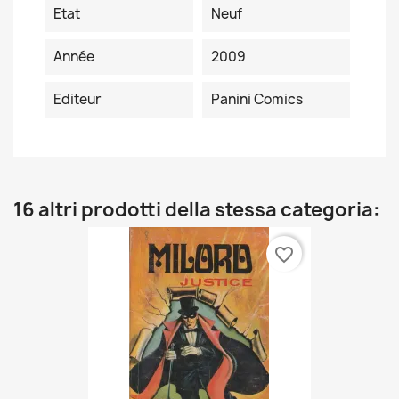
Etat
Neuf
Année
2009
Editeur
Panini Comics
16 altri prodotti della stessa categoria:
favorite_border