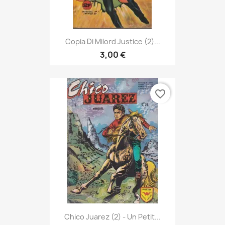
Copia Di Milord Justice (2)...
3,00 €
favorite_border
Chico Juarez (2) - Un Petit...