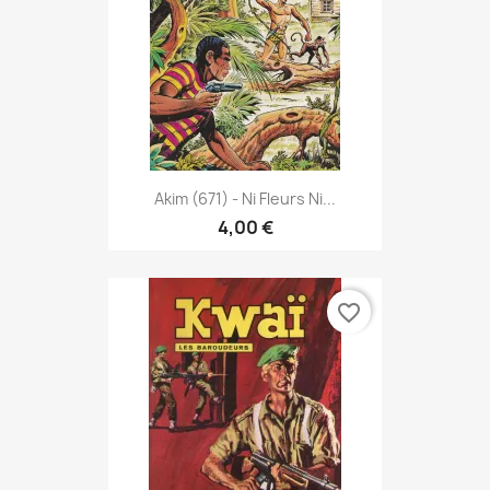
Akim (671) - Ni Fleurs Ni...
4,00 €
favorite_border