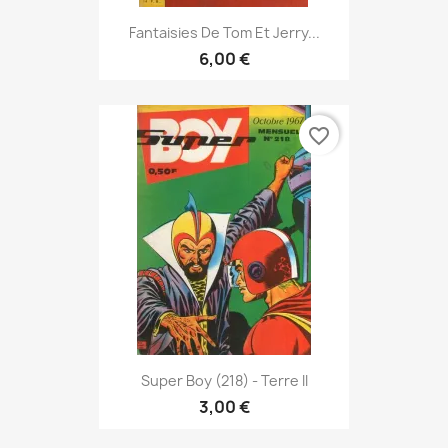
Fantaisies De Tom Et Jerry...
6,00 €
favorite_border
Super Boy (218) - Terre II
3,00 €