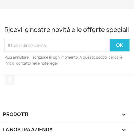
Ricevi le nostre novità e le offerte speciali
Puoi annullare l'iscrizione in ogni momento. A questo scopo, cerca le
info di contatto nelle note legali.
Facebook
PRODOTTI

LA NOSTRA AZIENDA
