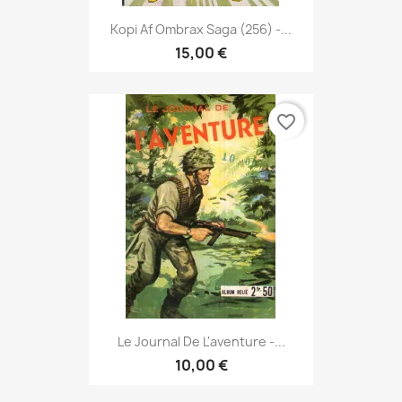
Kopi Af Ombrax Saga (256) -...
15,00 €
favorite_border
Le Journal De L'aventure -...
10,00 €