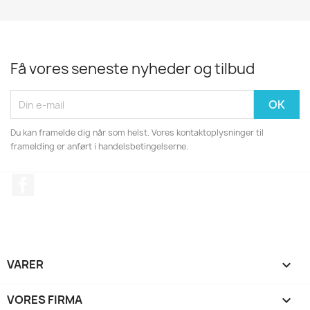
Få vores seneste nyheder og tilbud
Du kan framelde dig når som helst. Vores kontaktoplysninger til
framelding er anført i handelsbetingelserne.
Facebook
VARER

VORES FIRMA
