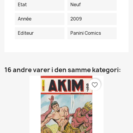
Etat
Neuf
Année
2009
Editeur
Panini Comics
16 andre varer i den samme kategori:
favorite_border