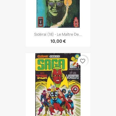
Sidéral (18) - Le Maître De...
10,00 €
favorite_border