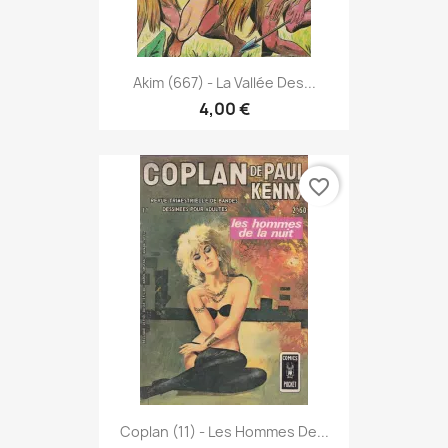
Akim (667) - La Vallée Des...
4,00 €
favorite_border
Coplan (11) - Les Hommes De...