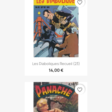
favorite_border
Les Diaboliques Recueil (23)
14,00 €
favorite_border