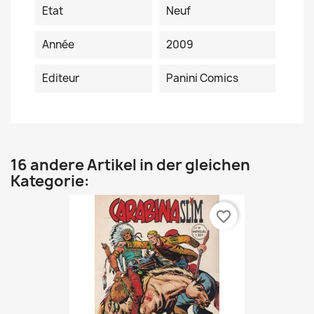
Etat
Neuf
Année
2009
Editeur
Panini Comics
16 andere Artikel in der gleichen
Kategorie:
favorite_border