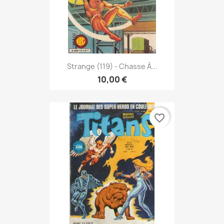
Strange (119) - Chasse À...
10,00 €
favorite_border