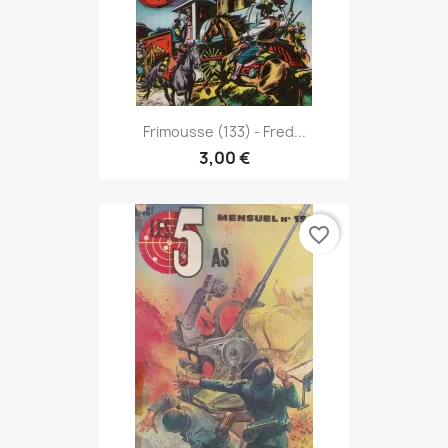
Frimousse (133) - Fred...
3,00 €
favorite_border