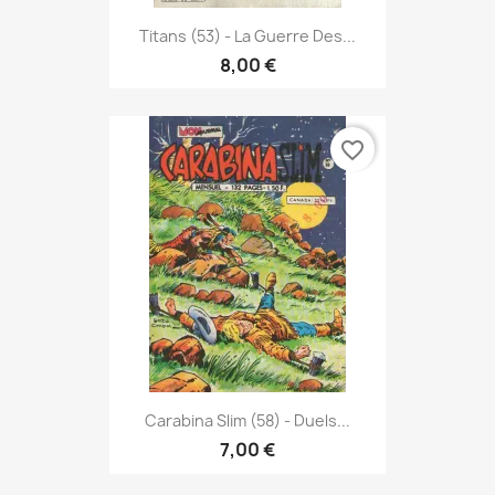
Titans (53) - La Guerre Des...
8,00 €
favorite_border
Carabina Slim (58) - Duels...
7,00 €