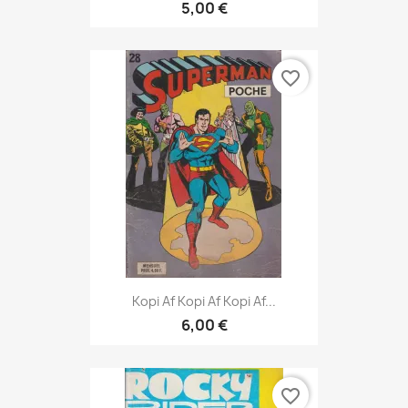
5,00 €
favorite_border
Kopi Af Kopi Af Kopi Af...
6,00 €
favorite_border