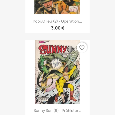
Kopi Af Feu (2) - Opération...
3,00 €
favorite_border
Sunny Sun (9) - Préhistoria