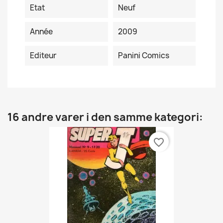
Etat
Neuf
Année
2009
Editeur
Panini Comics
16 andre varer i den samme kategori:
favorite_border