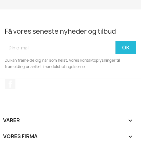
Få vores seneste nyheder og tilbud
Du kan framelde dig når som helst. Vores kontaktoplysninger til
framelding er anført i handelsbetingelserne.
Facebook
VARER

VORES FIRMA
