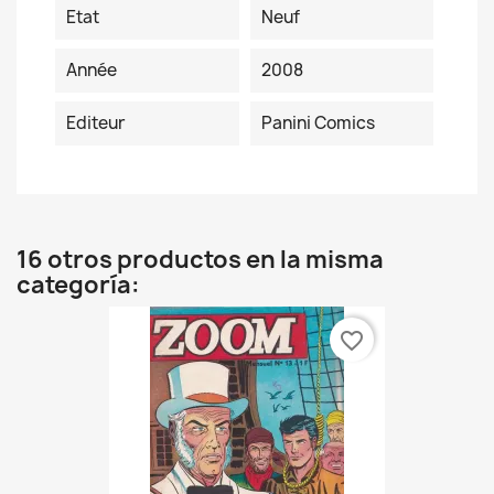
Etat
Neuf
Année
2008
Editeur
Panini Comics
16 otros productos en la misma
categoría:
favorite_border