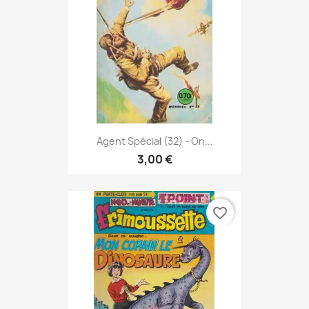
Agent Spécial (32) - On...
3,00 €
favorite_border