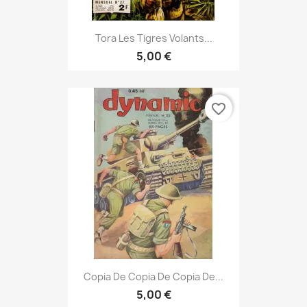
Tora Les Tigres Volants...
5,00 €
favorite_border
Copia De Copia De Copia De...
5,00 €