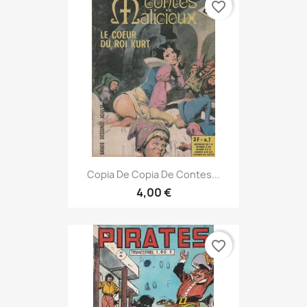
favorite_border
Copia De Copia De Contes...
4,00 €
favorite_border