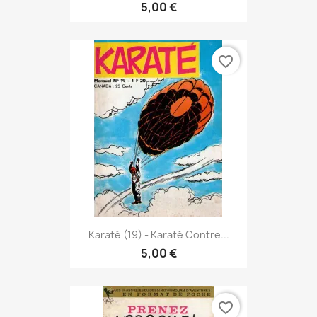
5,00 €
favorite_border
Karaté (19) - Karaté Contre...
5,00 €
favorite_border