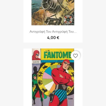
Αντιγραφή Του Αντιγραφή Του...
4,00 €
favorite_border