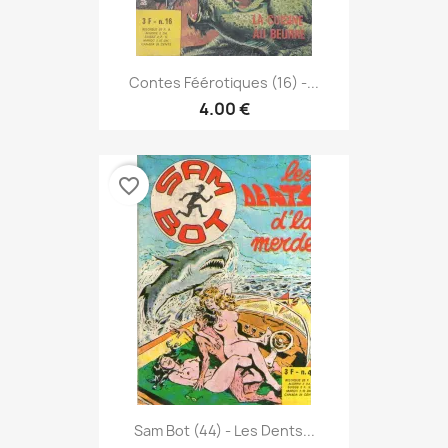
Contes Féérotiques (16) -...
4.00 €
favorite_border
Sam Bot (44) - Les Dents...