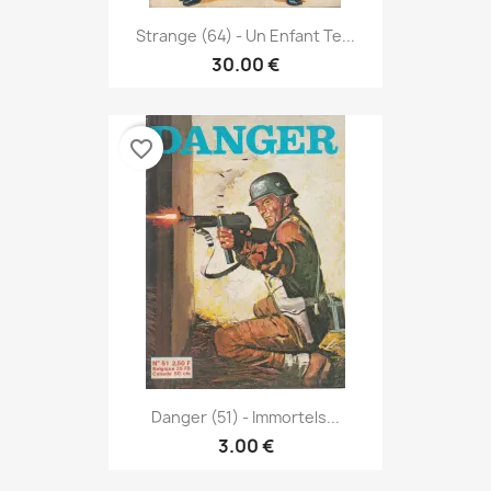
Strange (64) - Un Enfant Te...
30.00 €
favorite_border
Danger (51) - Immortels...
3.00 €