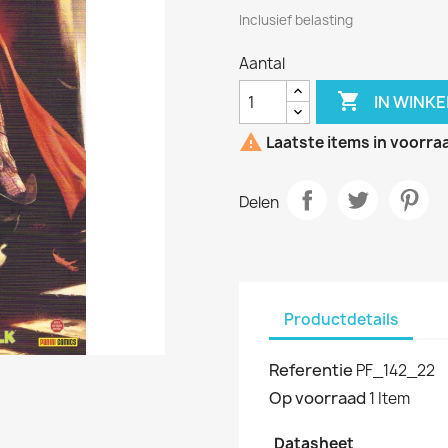
Inclusief belasting
Aantal

IN WINK

Laatste items in voorra
Delen
Productdetails
Referentie
PF_142_22
Op voorraad
1 Item
Datasheet