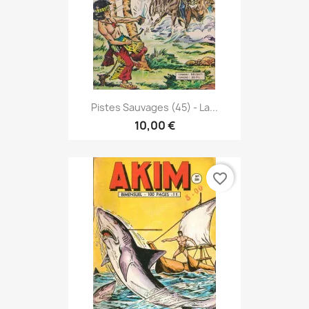
Pistes Sauvages (45) - La...
10,00 €
favorite_border