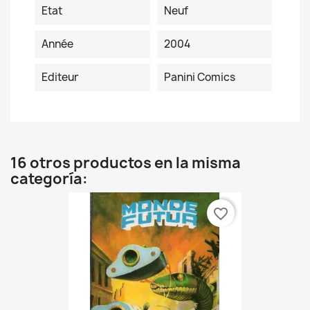
Etat
Neuf
Année
2004
Editeur
Panini Comics
16 otros productos en la misma
categoría:
favorite_border