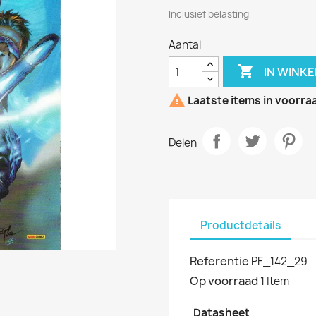
Inclusief belasting
Aantal

IN WINK

Laatste items in voorra
Delen
Productdetails
Referentie
PF_142_29
Op voorraad
1 Item
Datasheet