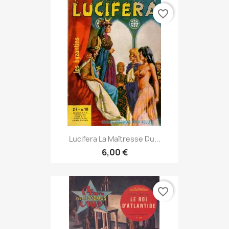
favorite_border
Lucifera La Maîtresse Du...
6,00 €
favorite_border