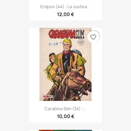
Eclipso (44) - La Justice...
12,00 €
favorite_border
Carabina Slim (34) -...
10,00 €