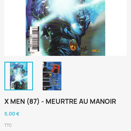
X MEN (87) - MEURTRE AU MANOIR
5,00 €
TTC