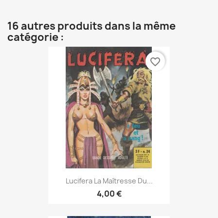
16 autres produits dans la même
catégorie :
favorite_border
Lucifera La Maîtresse Du...
4,00 €