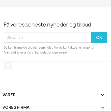
Få vores seneste nyheder og tilbud
Du kan framelde dig når som helst. Vores kontaktoplysninger til
framelding er anført i handelsbetingelserne.
Facebook
VARER

VORES FIRMA
