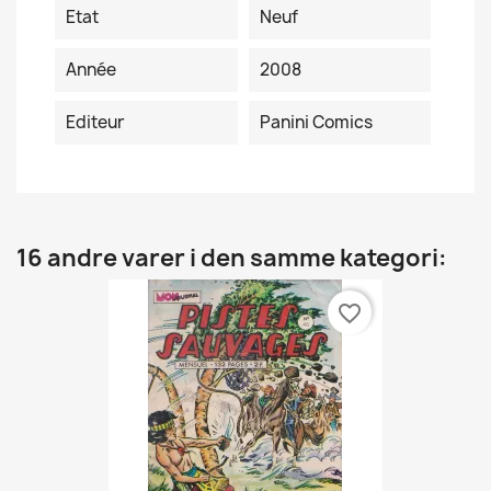
Etat
Neuf
Année
2008
Editeur
Panini Comics
16 andre varer i den samme kategori:
favorite_border