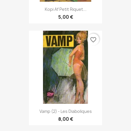
Kopi Af Petit Riquet...
5,00 €
favorite_border
Vamp (2) - Les Diaboliques
8,00 €