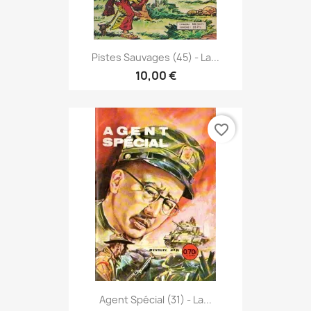
Pistes Sauvages (45) - La...
10,00 €
favorite_border
Agent Spécial (31) - La...