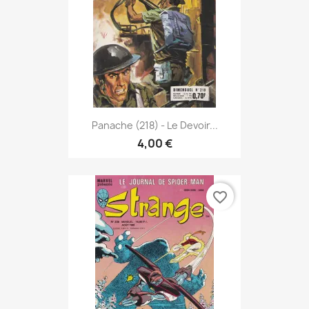
Panache (218) - Le Devoir...
4,00 €
favorite_border