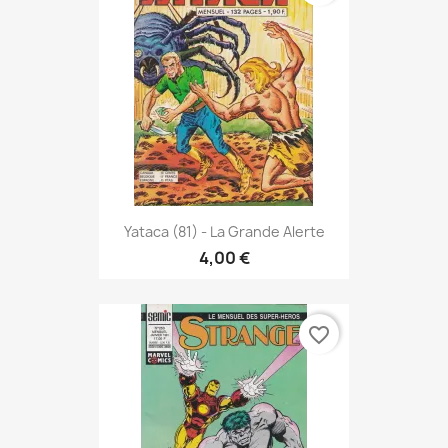
Yataca (81) - La Grande Alerte
4,00 €
favorite_border