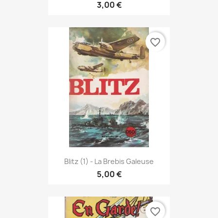
3,00 €
favorite_border
Blitz (1) - La Brebis Galeuse
5,00 €
favorite_border