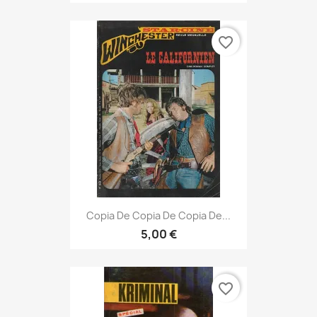
favorite_border
Copia De Copia De Copia De...
5,00 €
favorite_border