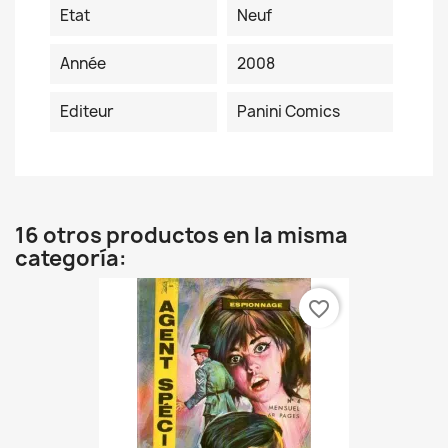
Etat
Neuf
Année
2008
Editeur
Panini Comics
16 otros productos en la misma
categoría:
favorite_border