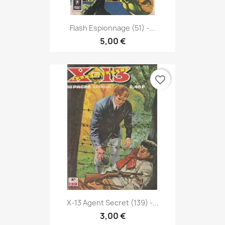
Flash Espionnage (51) -...
5,00 €
favorite_border
X-13 Agent Secret (139) -...
3,00 €