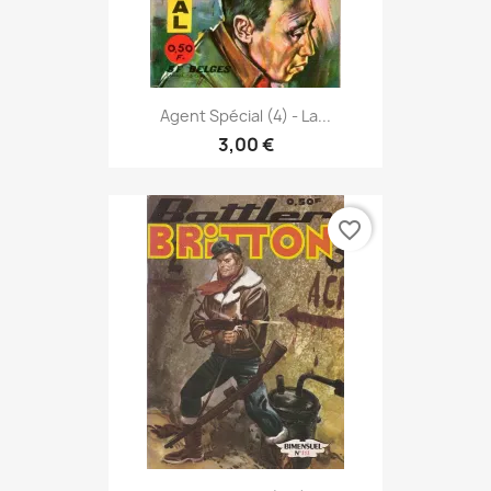
Agent Spécial (4) - La...
3,00 €
favorite_border